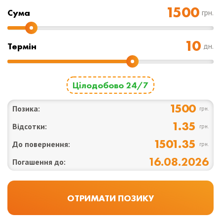
Cума
грн.
Термін
дн.
Цілодобово 24/7
1500
Позика:
грн.
1.35
Відсотки:
грн.
1501.35
До повернення:
грн.
16.08.2026
Погашення до: