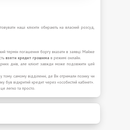
товувати наші клієнти обирають на власний розсуд,
кий термін погашення боргу вказати в заявці. Майже
сть
взяти кредит грошима
в режимі онлайн.
дарних днів, але клієнт завжди може подовжити цей
 у тому самому відділенні, де Ви отримали позику чи
яку був відкритий кредит через «особистий кабінет».
 це легко та просто.