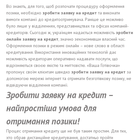
Всі знають, для того, щоб розпочати процедуру оформлення
позики, необхідно
зробити заявку на кредит
та виконати
вимоги компанії до кредитоотримувача. Раніше це можливо
було лише у відділеннях, представництвах та офісах компаній-
кредиторів. Сьогодні ж, українцям надається можливість
зробити
онлайн заявку на кредит
, значно зекономивши власний час.
Оформлення позики в режимі онлайн – нове слово в області
кредитування. Використання інноваційних технологій дає
можливість кредиторам оперативно надавати послуги, що
відрізняються своєю якістю та миттєвістю. «Ваша Готівочка»
пропонує своїм клієнтам швидко
зробити заявку на кредит
за
допомогою мережі інтернет та отримати безготівкову позику, не
відвідуючи відділення компанії.
Зробити заявку на кредит –
найпростіша умова для
отримання позики!
Процес отримання кредиту ще не був таким простим. Для тих,
хто обрав дистанційне кредитування, достатньо пройти