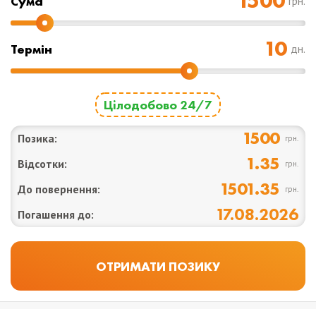
Cума
грн.
Термін
дн.
Цілодобово 24/7
1500
Позика:
грн.
1.35
Відсотки:
грн.
1501.35
До повернення:
грн.
17.08.2026
Погашення до: