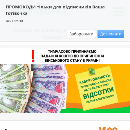
ПРОМОКОДИ тільки для підписників Ваша
Готівочка
щотижня
Зробити заявку на кредит зможе
Заборонити
Дозволити
кожен охочий!