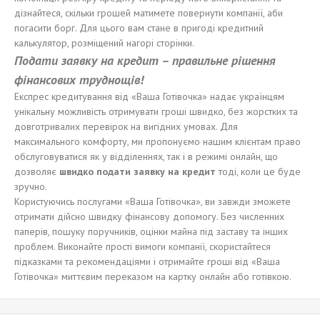
дізнайтеся, скільки грошей матимете повернути компанії, аби
погасити борг. Для цього вам стане в пригоді кредитний
калькулятор, розміщений нагорі сторінки.
Подати заявку на кредит – правильне рішення
фінансових труднощів!
Експрес кредитування від «Ваша Готівочка» надає українцям
унікальну можливість отримувати гроші швидко, без жорстких та
довготривалих перевірок на вигідних умовах. Для
максимального комфорту, ми пропонуємо нашим клієнтам право
обслуговуватися як у відділеннях, так і в режимі онлайн, що
дозволяє
швидко подати заявку на кредит
тоді, коли це буде
зручно.
Користуючись послугами «Ваша Готівочка», ви завжди зможете
отримати дійсно швидку фінансову допомогу. Без численних
паперів, пошуку поручників, оцінки майна під заставу та інших
проблем. Виконайте прості вимоги компанії, скористайтеся
підказками та рекомендаціями і отримайте гроші від «Ваша
Готівочка» миттєвим переказом на картку онлайн або готівкою.