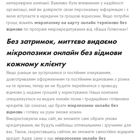
неперевірені компанії. Важливо бути впевненим у надійності
організації, якій ви довіряєте свою персональну інформацію і з
якою вступаєте в юридичні та грошові відносини. Якщо потрібні
гроші, візьміть
мікропозику на карту онлайн терміново без
відмови
по програмі мікрокредитування від «Ваша Готівочка»!
Без затримок, миттєво видаємо
мікропозики онлайн без відмови
кожному клієнту
Якщо раніше ви зустрічалися із постійним очікуванням,
довготривалим оформленням та постійними відмовами з різних
на те причин, тепер ви не будете перейматися з приводу
відмови у наданні грошей у користування. Наша компанія
спеціалізується на видачі онлайн позик і традиційних готівкових
кредитів. Це означає, що брати
мікропозики онлайн без
відмови
і готівку на руки зможе кожен.
Використовуючи наш сайт, ви зможете самі обрати умови
кредитування, які будуть найбільш оптимальними і зручними для
вас. Також, скориставшись сайтом, ви зможете самостійно відкрити
кредит. Адже саме у нас
мікропозики онлайн без