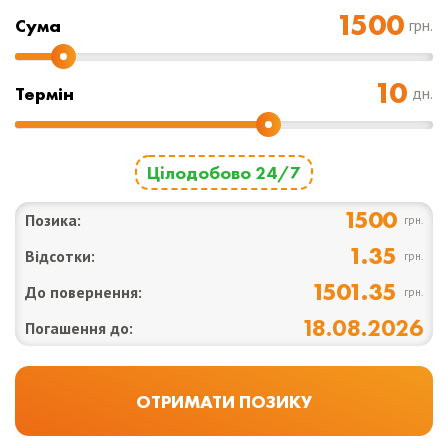
Cума
грн.
Термін
дн.
Цілодобово 24/7
1500
Позика:
грн.
1.35
Відсотки:
грн.
1501.35
До повернення:
грн.
18.08.2026
Погашення до: