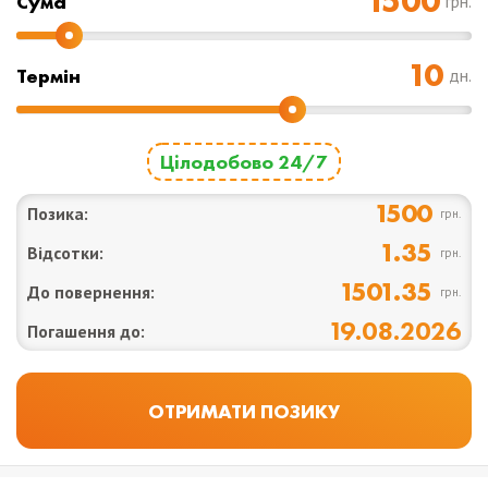
Cума
грн.
Термін
дн.
Цілодобово 24/7
1500
Позика:
грн.
1.35
Відсотки:
грн.
1501.35
До повернення:
грн.
19.08.2026
Погашення до: