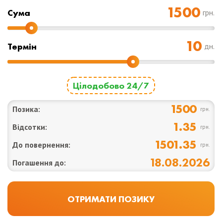
Cума
грн.
Термін
дн.
Цілодобово 24/7
1500
Позика:
грн.
1.35
Відсотки:
грн.
1501.35
До повернення:
грн.
18.08.2026
Погашення до: