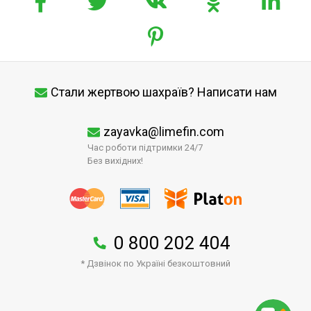
Стали жертвою шахраїв? Написати нам
zayavka@limefin.com
Час роботи підтримки 24/7
Без вихідних!
0 800 202 404
* Дзвінок по Україні безкоштовний
↑