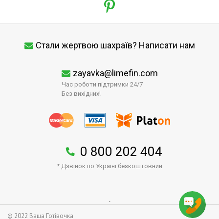
Стали жертвою шахраїв? Написати нам
zayavka@limefin.com
Час роботи підтримки 24/7
Без вихідних!
0 800 202 404
* Дзвінок по Україні безкоштовний
↑
.
© 2022 Ваша Готівочка