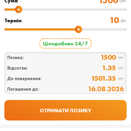
Cума
грн.
Термін
дн.
Цілодобово 24/7
1500
Позика:
грн.
1.35
Відсотки:
грн.
1501.35
До повернення:
грн.
16.08.2026
Погашення до: