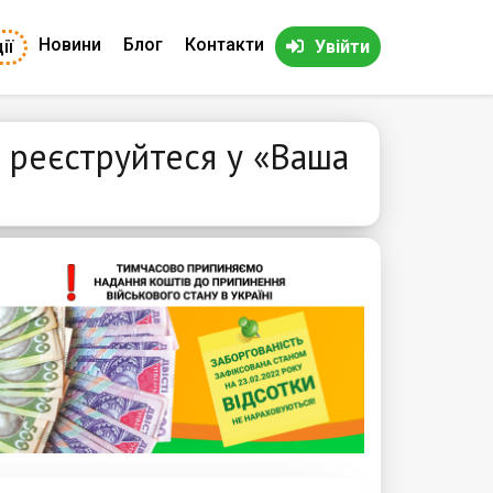
Новини
Блог
Контакти
ії
Увійти
 реєструйтеся у «Ваша