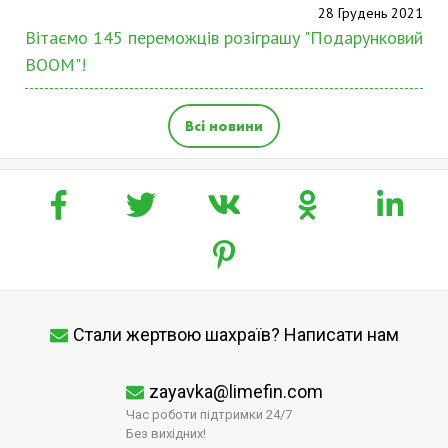
28 Грудень 2021
Вітаємо 145 переможців розіграшу "Подарунковий
BOOM"!
Всі новини
Стали жертвою шахраїв? Написати нам
zayavka@limefin.com
Час роботи підтримки 24/7
Без вихідних!