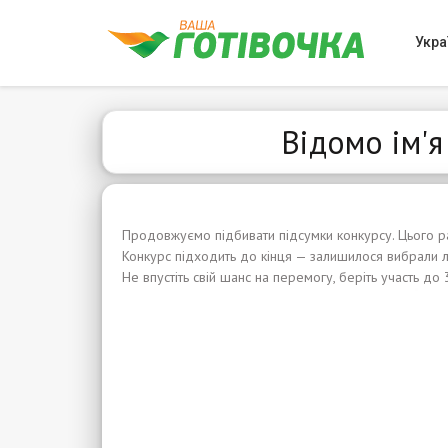
Укра
Відомо ім'я
Продовжуємо підбивати підсумки конкурсу. Цього ра
Конкурс підходить до кінця — залишилося вибрали 
Не впустіть свій шанс на перемогу, беріть участь до 