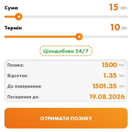
Cума
грн.
Термін
дн.
Цілодобово 24/7
1500
Позика:
грн.
1.35
Відсотки:
грн.
1501.35
До повернення:
грн.
19.08.2026
Погашення до: