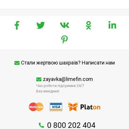
Стали жертвою шахраїв? Написати нам
zayavka@limefin.com
Час роботи підтримки 24/7
Без вихідних!
0 800 202 404