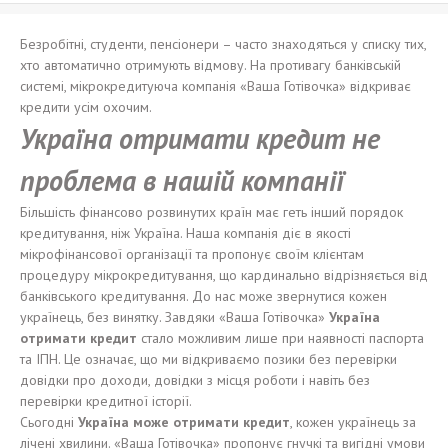
Безробітні, студенти, пенсіонери – часто знаходяться у списку тих,
хто автоматично отримують відмову. На противагу банківській
системі, мікрокредитуюча компанія «Ваша Готівочка» відкриває
кредити усім охочим.
Україна отримати кредит не
проблема в нашій компанії
Більшість фінансово розвинутих країн має геть інший порядок
кредитування, ніж Україна. Наша компанія діє в якості
мікрофінансової організації та пропонує своїм клієнтам
процедуру мікрокредитування, що кардинально відрізняється від
банківського кредитування. До нас може звернутися кожен
українець, без винятку. Завдяки «Ваша Готівочка»
Україна
отримати кредит
стало можливим лише при наявності паспорта
та ІПН. Це означає, що ми відкриваємо позики без перевірки
довідки про доходи, довідки з місця роботи і навіть без
перевірки кредитної історії.
Сьогодні
Україна може отримати кредит
, кожен українець за
лічені хвилини. «Ваша Готівочка» пропонує гнучкі та вигідні умови