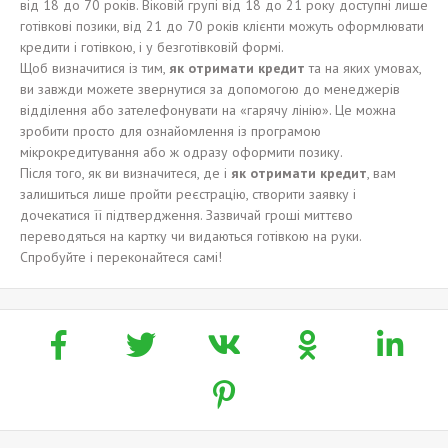
від 18 до 70 років. Віковій групі від 18 до 21 року доступні лише
готівкові позики, від 21 до 70 років клієнти можуть оформлювати
кредити і готівкою, і у безготівковій формі.
Щоб визначитися із тим,
як отримати кредит
та на яких умовах,
ви завжди можете звернутися за допомогою до менеджерів
відділення або зателефонувати на «гарячу лінію». Це можна
зробити просто для ознайомлення із програмою
мікрокредитування або ж одразу оформити позику.
Після того, як ви визначитеся, де і
як отримати кредит
, вам
залишиться лише пройти реєстрацію, створити заявку і
дочекатися її підтвердження. Зазвичай гроші миттєво
переводяться на картку чи видаються готівкою на руки.
Спробуйте і переконайтеся самі!