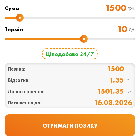
Cума
грн.
Термін
дн.
Цілодобово 24/7
1500
Позика:
грн.
1.35
Відсотки:
грн.
1501.35
До повернення:
грн.
16.08.2026
Погашення до: