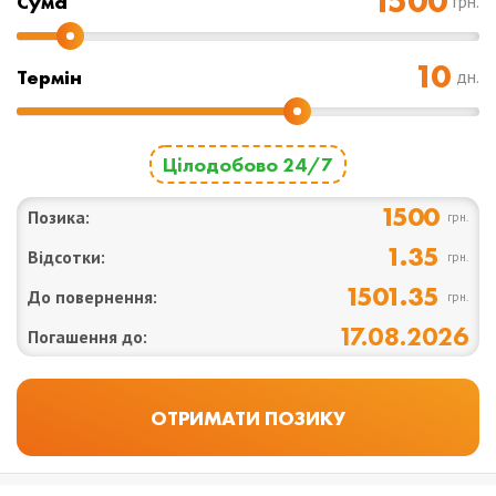
Cума
грн.
Термін
дн.
Цілодобово 24/7
1500
Позика:
грн.
1.35
Відсотки:
грн.
1501.35
До повернення:
грн.
17.08.2026
Погашення до: