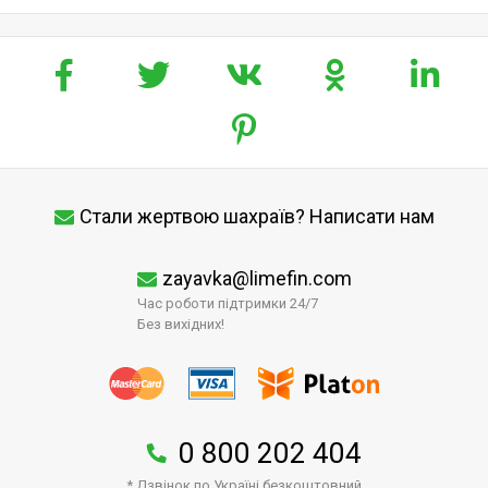
Стали жертвою шахраїв? Написати нам
zayavka@limefin.com
Час роботи підтримки 24/7
Без вихідних!
0 800 202 404
* Дзвінок по Україні безкоштовний