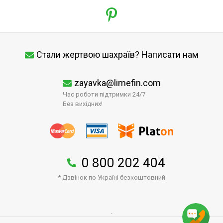
Стали жертвою шахраїв? Написати нам
zayavka@limefin.com
Час роботи підтримки 24/7
Без вихідних!
0 800 202 404
* Дзвінок по Україні безкоштовний
↑
.