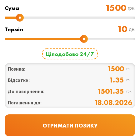
Cума
грн.
Термін
дн.
Цілодобово 24/7
1500
Позика:
грн.
1.35
Відсотки:
грн.
1501.35
До повернення:
грн.
18.08.2026
Погашення до: