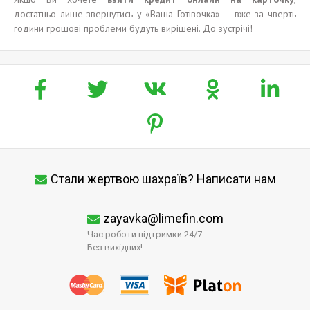
достатньо лише звернутись у «Ваша Готівочка» — вже за чверть
години грошові проблеми будуть вирішені. До зустрічі!
Стали жертвою шахраїв? Написати нам
zayavka@limefin.com
Час роботи підтримки 24/7
Без вихідних!