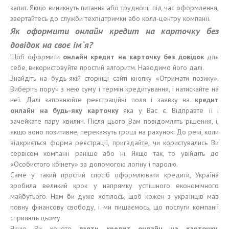
запит. Якщо виникнуть питання або труднощі під час оформлення,
звертайтесь до служби техпідтримки або колл-центру компанії.
Я
к оформит
и
онлайн кредит на карточку без
довідо
к на сво
є
ім
`
я?
Щоб оформити
онлайн кредит на карточку без
довідок
для
себе, використовуйте простий алгоритм. Наводимо його далі.
Знайдіть на будь-якій сторінці сайті кнопку «Отримати позику».
Виберіть поруч з нею суму і термін кредитування, і натискайте на
неї. Далі заповнюйте реєстраційні поля і заявку на
кредит
онлайн на
будь-яку
карточку
яка у Вас є. Відправте її і
зачейкате пару хвилин. Після цього Вам повідомлять рішення, і,
якщо воно позитивне, перекажуть гроші на рахунок. До речі, коли
відкриється форма реєстрації, пригадайте, чи користувались Ви
сервісом компанії раніше або ні. Якщо так, то увійдіть до
«Особистого кбінету» за допомогою логіну і паролю.
Саме у такий простий спосіб оформлювати кредити, Україна
зробила великий крок у напрямку успішного економічного
майбутього. Нам би дуже хотілось, щоб кожен з українців мав
повну фінансову свободу, і ми пишаємось, що послуги компанії
сприяють цьому.
Якщо Ви хочете
взят
и
кредит онлайн на карточку
,