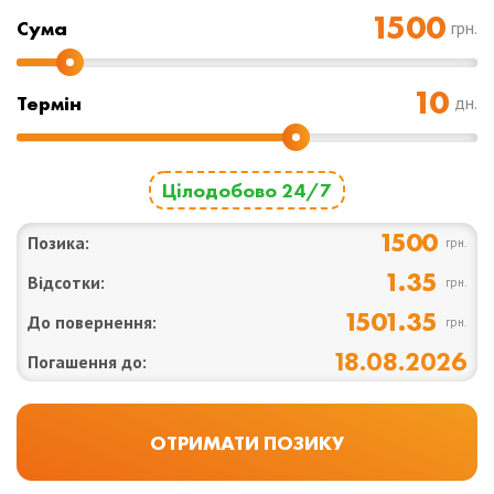
Cума
грн.
Термін
дн.
Цілодобово 24/7
1500
Позика:
грн.
1.35
Відсотки:
грн.
1501.35
До повернення:
грн.
18.08.2026
Погашення до: