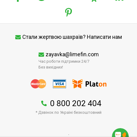
Стали жертвою шахраїв? Написати нам
zayavka@limefin.com
Час роботи підтримки 24/7
Без вихідних!
0 800 202 404
* Дзвінок по Україні безкоштовний
↑
.