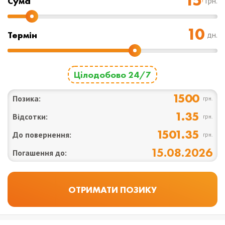
Cума
грн.
Термін
дн.
Цілодобово 24/7
1500
Позика:
грн.
1.35
Відсотки:
грн.
1501.35
До повернення:
грн.
15.08.2026
Погашення до: