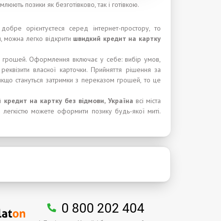
млюють позики як безготівково, так і готівкою.
добре орієнтуєтеся серед інтернет-простору, то
и, можна легко відкрити
швидкий кредит на картку
з грошей. Оформлення включає у себе: вибір умов,
 реквізити власної карточки. Прийняття рішення за
, якщо стануться затримки з переказом грошей, то це
 кредит на картку без відмови, Україна
всі міста
 легкістю можете оформити позику будь-якої миті.
0 800 202 404
.