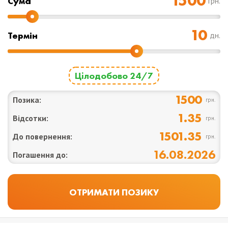
Cума
грн.
Термін
дн.
Цілодобово 24/7
1500
Позика:
грн.
1.35
Відсотки:
грн.
1501.35
До повернення:
грн.
16.08.2026
Погашення до: