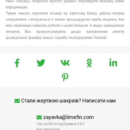
такої ситуації, потрібно просто уважно перевірити вказану Вами
інформацію.
Таким чином, отримати позику на карточку банку дійсно можна
оперативно і впорається з такою процедурою навіть людина, яка
має мінімальні навички роботи з комп’ютером. А якщо залишилися
питання, Вас проконсультують щодо заповненню анкети
досвідченні фахівці нашої служби техпідтримки. Успіхів!
Стали жертвою шахраїв? Написати нам
zayavka@limefin.com
Час роботи підтримки 24/7
Без вихідних!