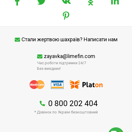
Стали жертвою шахраїв? Написати нам
zayavka@limefin.com
Час роботи підтримки 24/7
Без вихідних!
0 800 202 404
* Дзвінок по Україні безкоштовний
↑