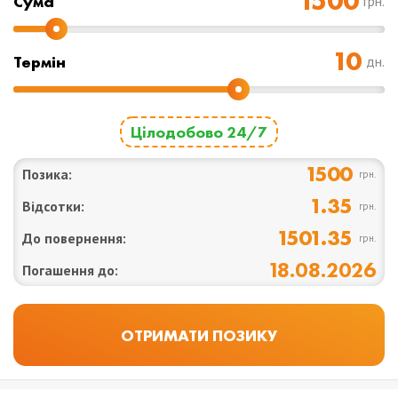
Cума
грн.
Термін
дн.
Цілодобово 24/7
1500
Позика:
грн.
1.35
Відсотки:
грн.
1501.35
До повернення:
грн.
18.08.2026
Погашення до: