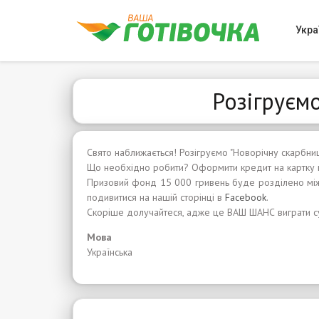
Укра
Розігруємо
Свято наближається! Розігруємо "Новорічну скарбницю
Що необхідно робити? Оформити кредит на картку в
Призовий фонд 15 000 гривень буде розділено між
подивитися на нашій сторінці в
Facebook
.
Скоріше долучайтеся, адже це ВАШ ШАНС виграти с
Мова
Українська