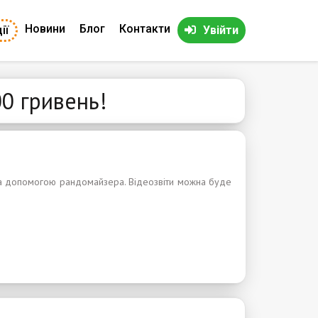
Новини
Блог
Контакти
ії
Увійти
00 гривень!
за допомогою рандомайзера. Відеозвіти можна буде