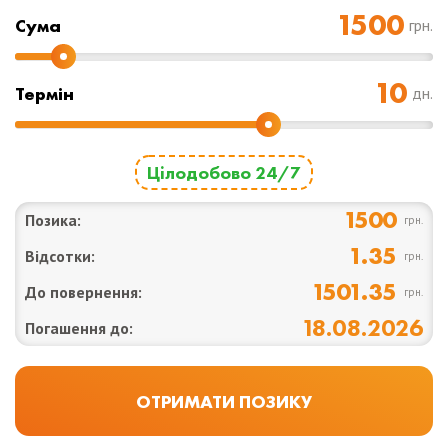
Cума
грн.
Термін
дн.
Цілодобово 24/7
1500
Позика:
грн.
1.35
Відсотки:
грн.
1501.35
До повернення:
грн.
18.08.2026
Погашення до: