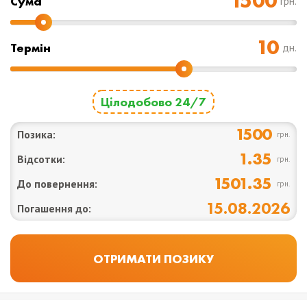
Cума
грн.
Термін
дн.
Цілодобово 24/7
1500
Позика:
грн.
1.35
Відсотки:
грн.
1501.35
До повернення:
грн.
15.08.2026
Погашення до: