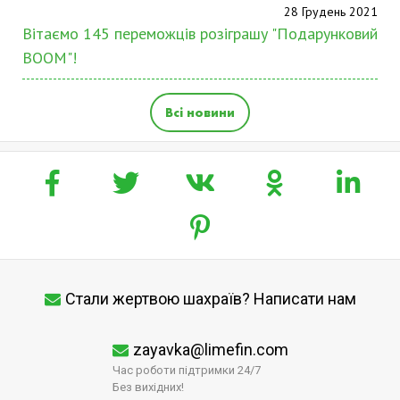
28 Грудень 2021
Вітаємо 145 переможців розіграшу "Подарунковий
BOOM"!
Всі новини
Стали жертвою шахраїв? Написати нам
zayavka@limefin.com
Час роботи підтримки 24/7
Без вихідних!