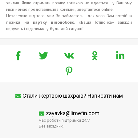
хвилин. Якщо отримати позику готівкою не вдається і у Вашому
місті немає представництва компанії, звертайтеся online.
Незалежно від того, чим Ви займаєтесь і для чого Вам потрібна
позика
на карт
ку
цілодобово
, «Ваша Готівочка» завжди
виручить і підтримає у будь-якій ситуації.
Стали жертвою шахраїв? Написати нам
zayavka@limefin.com
Час роботи підтримки 24/7
Без вихідних!