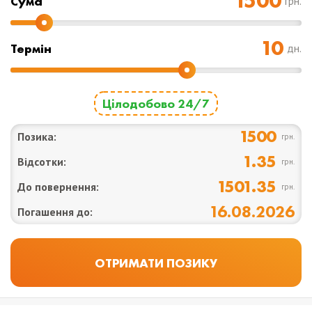
Cума
грн.
Термін
дн.
Цілодобово 24/7
1500
Позика:
грн.
1.35
Відсотки:
грн.
1501.35
До повернення:
грн.
16.08.2026
Погашення до: