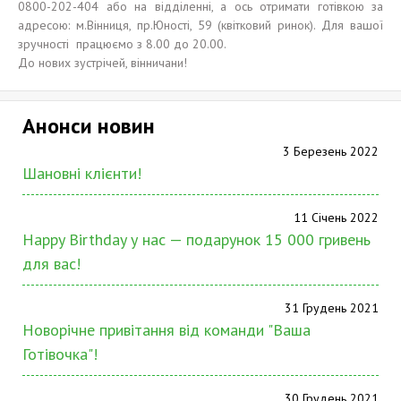
0800-202-404 або на відділенні, а ось отримати готівкою за
адресою: м.Вінниця, пр.Юності, 59 (квітковий ринок). Для вашої
зручності працюємо з 8.00 до 20.00.
До нових зустрічей, вінничани!
Анонси новин
3 Березень 2022
Шановні клієнти!
11 Січень 2022
Happy Birthday у нас — подарунок 15 000 гривень
для вас!
31 Грудень 2021
Новорічне привітання від команди "Ваша
Готівочка"!
30 Грудень 2021