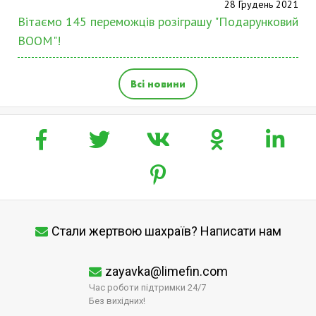
28 Грудень 2021
Вітаємо 145 переможців розіграшу "Подарунковий
BOOM"!
Всі новини
Стали жертвою шахраїв? Написати нам
zayavka@limefin.com
Час роботи підтримки 24/7
Без вихідних!