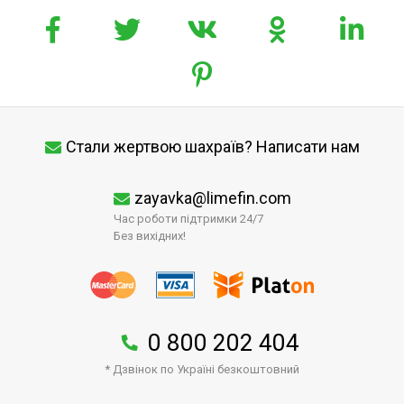
Стали жертвою шахраїв? Написати нам
zayavka@limefin.com
Час роботи підтримки 24/7
Без вихідних!
0 800 202 404
* Дзвінок по Україні безкоштовний