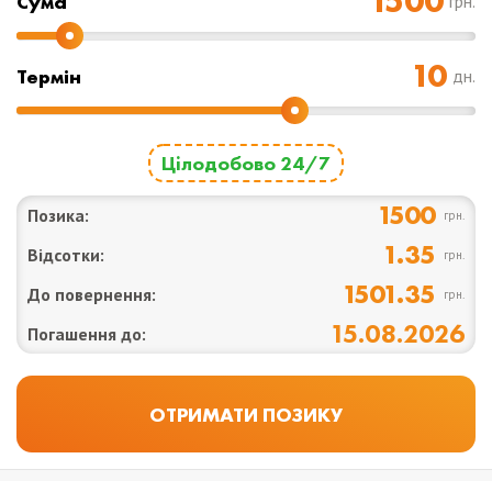
Cума
грн.
Термін
дн.
Цілодобово 24/7
1500
Позика:
грн.
1.35
Відсотки:
грн.
1501.35
До повернення:
грн.
15.08.2026
Погашення до: