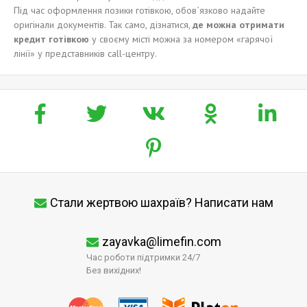
Під час оформлення позики готівкою, обов`язково надайте
оригінали документів. Так само, дізнатися,
де можн
а
отримати
кредит
готівкою
у своєму місті можна за номером «гарячої
лінії» у представників call-центру.
Стали жертвою шахраїв? Написати нам
zayavka@limefin.com
Час роботи підтримки 24/7
Без вихідних!