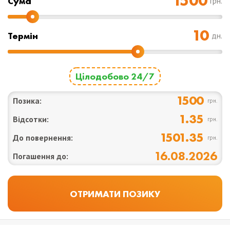
Cума
грн.
Термін
дн.
Цілодобово 24/7
1500
Позика:
грн.
1.35
Відсотки:
грн.
1501.35
До повернення:
грн.
16.08.2026
Погашення до: