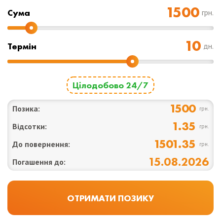
Cума
грн.
Термін
дн.
Цілодобово 24/7
1500
Позика:
грн.
1.35
Відсотки:
грн.
1501.35
До повернення:
грн.
15.08.2026
Погашення до: