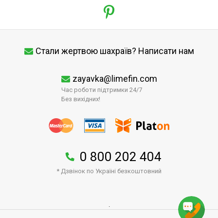
Стали жертвою шахраїв? Написати нам
zayavka@limefin.com
Час роботи підтримки 24/7
Без вихідних!
0 800 202 404
* Дзвінок по Україні безкоштовний
↑
.