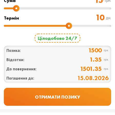
Cума
грн.
Термін
дн.
Цілодобово 24/7
1500
Позика:
грн.
1.35
Відсотки:
грн.
1501.35
До повернення:
грн.
15.08.2026
Погашення до: