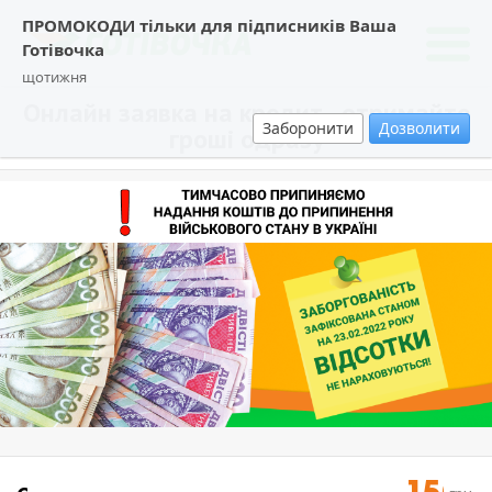
ПРОМОКОДИ тільки для підписників Ваша
Готівочка
щотижня
Онлайн заявка на кредит - отримайте
Заборонити
Дозволити
гроші одразу