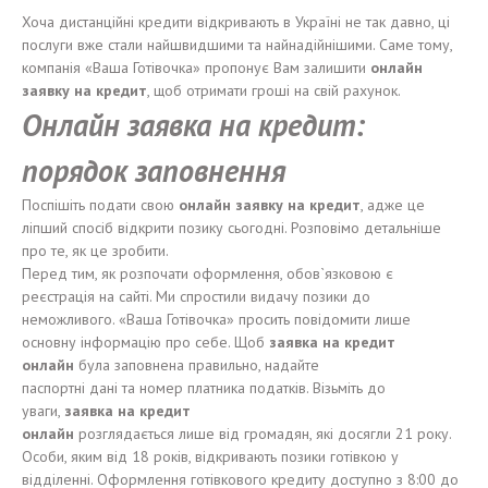
Хоча дистанційні кредити відкривають в Україні не так давно, ці
послуги вже стали найшвидшими та найнадійнішими. Саме тому,
компанія «Ваша Готівочка» пропонує Вам залишити
онлайн
заявку на кредит
, щоб отримати гроші на свій рахунок.
Онлайн заявка на кредит:
порядок
заповнення
Поспішіть подати свою
онлайн заявку на кредит
, адже це
ліпший спосіб відкрити позику сьогодні. Розповімо детальніше
про те, як це зробити.
Перед тим, як розпочати оформлення, обов`язковою є
реєстрація на сайті. Ми спростили видачу позики до
неможливого. «Ваша Готівочка» просить повідомити лише
основну інформацію про себе. Щоб
заявка на кредит
онлайн
була заповнена правильно, надайте
паспортні дані та номер платника податків. Візьміть до
уваги,
заявка на кредит
онлайн
розглядається лише від громадян, які досягли 21 року.
Особи, яким від 18 років, відкривають позики готівкою у
відділенні. Оформлення готівкового кредиту доступно з 8:00 до