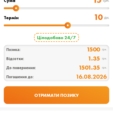
Cума
грн.
Термін
дн.
Цілодобово 24/7
1500
Позика:
грн.
1.35
Відсотки:
грн.
1501.35
До повернення:
грн.
16.08.2026
Погашення до: