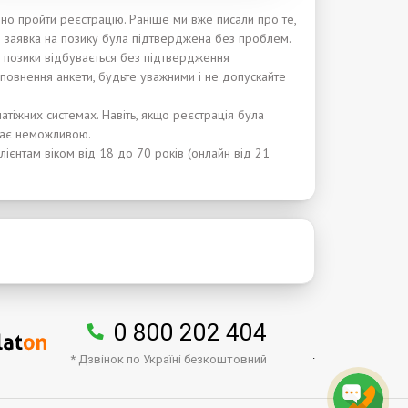
дно пройти реєстрацію. Раніше ми вже писали про те,
 і заявка на позику була підтверджена без проблем.
ня позики відбувається без підтвердження
повнення анкети, будьте уважними і не допускайте
тіжних системах. Навіть, якщо реєстрація була
стає неможливою.
лієнтам віком від 18 до 70 років (онлайн від 21
0 800 202 404
.
* Дзвінок по Україні безкоштовний
↑