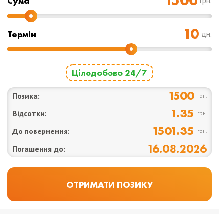
Cума
грн.
Термін
дн.
Цілодобово 24/7
1500
Позика:
грн.
1.35
Відсотки:
грн.
1501.35
До повернення:
грн.
16.08.2026
Погашення до: