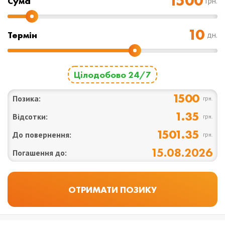
Cума
грн.
Термін
дн.
Цілодобово 24/7
1500
Позика:
грн.
1.35
Відсотки:
грн.
1501.35
До повернення:
грн.
15.08.2026
Погашення до: