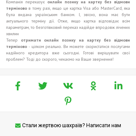
Компанія переказує
онлайн позику на картку без відмови
терміново
в тому разі, якщо це картка Visa або MasterCard, яка
була видана українським банком. І, звісно, вона має бути
актуального терміну дії. Отже, якщо картка відповідає всім
параметрам, то безготівковий переказ надійде впродовж лічених
хвилин
Тепер
отримати онлайн позику на картку без відмови
терміново
- цілком реально. Ви можете скористатися послугами
надійного кредитора вже сьогодні. Готові вирішувати свої
проблем? Тоді до скорого, чекаємо на Ваше звернення!
Стали жертвою шахраїв? Написати нам