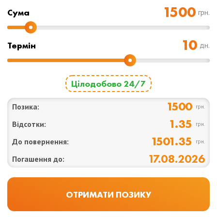
Cума
грн.
Термін
дн.
Цілодобово 24/7
1500
Позика:
грн.
1.35
Відсотки:
грн.
1501.35
До повернення:
грн.
17.08.2026
Погашення до: