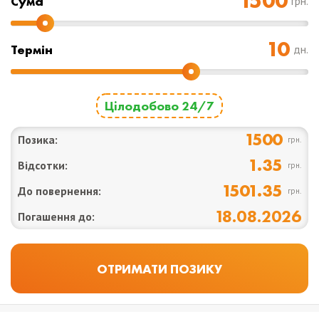
Cума
грн.
Термін
дн.
Цілодобово 24/7
1500
Позика:
грн.
1.35
Відсотки:
грн.
1501.35
До повернення:
грн.
18.08.2026
Погашення до: