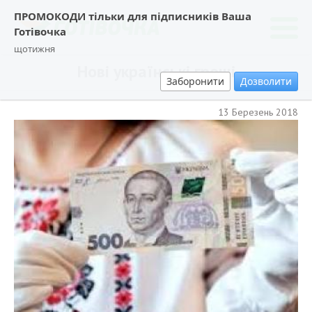
ПРОМОКОДИ тільки для підписників Ваша
Готівочка
щотижня
Нові українські гроші
Заборонити
Дозволити
13 Березень 2018