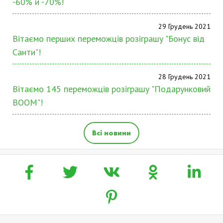
-60% и -70%!
29 Грудень 2021
Вітаємо перших переможців розіграшу "Бонус від
Санти"!
28 Грудень 2021
Вітаємо 145 переможців розіграшу "Подарунковий
BOOM"!
Всі новини