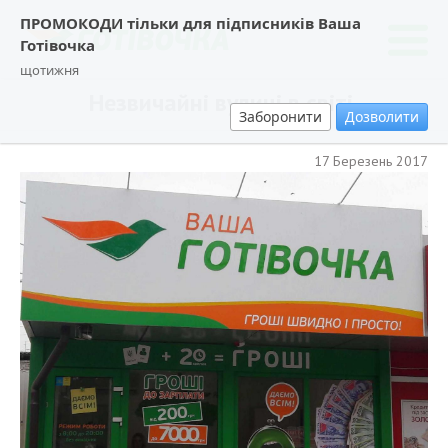
ПРОМОКОДИ тільки для підписників Ваша
Готівочка
щотижня
Незвичайні вулиці в світі.
Заборонити
Дозволити
17 Березень 2017