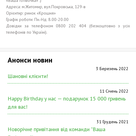
«Ваша Готівочка» :)
Адреса: м.Житомир, вул.Покровська, 129-в
Орієнтир: ринок «Крошня»
Графік роботи: Пн.-Нд: 8.00-20.00
Довідки за телефоном 0800 202 404 (безкоштовно з усіх
телефонів по Україні).
Анонси новин
3 Березень 2022
Шановні клієнти!
11 Січень 2022
Happy Birthday у нас — подарунок 15 000 гривень
для вас!
31 Грудень 2021
Новорічне привітання від команди "Ваша