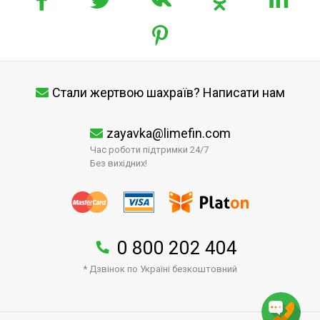
Стали жертвою шахраїв? Написати нам
zayavka@limefin.com
Час роботи підтримки 24/7
Без вихідних!
0 800 202 404
* Дзвінок по Україні безкоштовний
↑