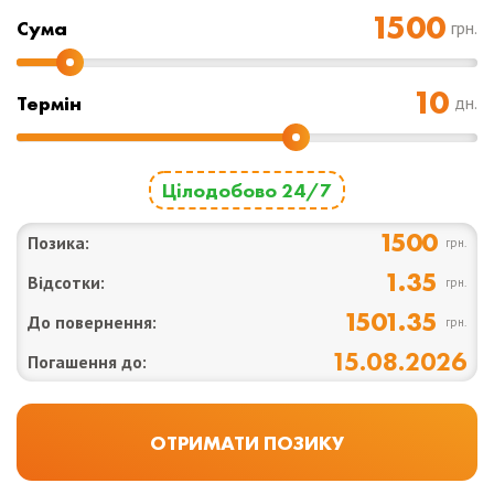
Cума
грн.
Термін
дн.
Цілодобово 24/7
1500
Позика:
грн.
1.35
Відсотки:
грн.
1501.35
До повернення:
грн.
15.08.2026
Погашення до: