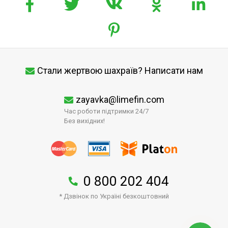
Стали жертвою шахраїв? Написати нам
zayavka@limefin.com
Час роботи підтримки 24/7
Без вихідних!
0 800 202 404
* Дзвінок по Україні безкоштовний
↑