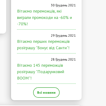
30 Грудень 2021
Вітаємо переможців, які
виграли промокоди на -60% и
-70%!
29 Грудень 2021
Вітаємо перших переможців
розіграшу "Бонус від Санти"!
28 Грудень 2021
Вітаємо 145 переможців
розіграшу "Подарунковий
BOOM"!
Всі новини