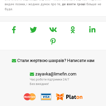
видачі позики, і жодних думок про те,
де взят
и
гроші
більше не
буде.
Стали жертвою шахраїв? Написати нам
zayavka@limefin.com
Час роботи підтримки 24/7
Без вихідних!