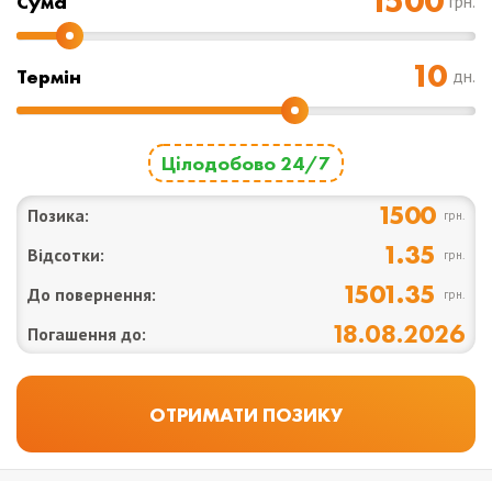
Cума
грн.
Термін
дн.
Цілодобово 24/7
1500
Позика:
грн.
1.35
Відсотки:
грн.
1501.35
До повернення:
грн.
18.08.2026
Погашення до: