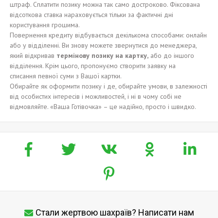
штраф. Сплатити позику можна так само достроково. Фіксована
відсоткова ставка нараховується тільки за фактичні дні
користування грошима.
Повернення кредиту відбувається декількома способами: онлайн
або у відділенні. Ви знову можете звернутися до менеджера,
який відкривав
термінову
позику
на карт
ку,
або до іншого
відділення. Крім цього, пропонуємо створити заявку на
списання певної суми з Вашої картки.
Обирайте як оформити позику і де, обирайте умови, в залежності
від особистих інтересів і можливостей, і ні в чому собі не
відмовляйте. «Ваша Готівочка» – це надійно, просто і швидко.
Стали жертвою шахраїв? Написати нам