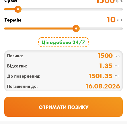
Cума
грн.
Термін
дн.
Цілодобово 24/7
1500
Позика:
грн.
1.35
Відсотки:
грн.
1501.35
До повернення:
грн.
16.08.2026
Погашення до: