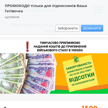
ПРОМОКОДИ тільки для підписників Ваша
Готівочка
щотижня
Миттєва позика на картку за 15
Заборонити
Дозволити
хвилин