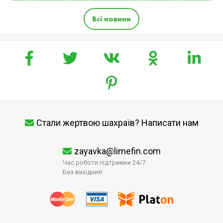
Всі новини
Стали жертвою шахраїв? Написати нам
zayavka@limefin.com
Час роботи підтримки 24/7
Без вихідних!