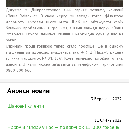
Дякуємо м. Дніпропетровск, який сприяє розвитку компанії
«Ваша Готівочка». В свою чергу, ми завжди готові фінансово
допомогти жителям цього міста. Щоб не обтяжувати своїх
близьких проблемами з грошима, з вами завжди поруч «Ваша
Готівочка». Всього декілька хвилин і необхідна сума у ​​вас на
руках.
Отримати гроші готівкою тепер стало простіше, ще в одному
відділенні за адресою: вул.Центральна, 4 (ТЦ “Пасаж”, кінцева
зупинка маршруток № 91, 136). Коли терміново потрібна готівка,
дзвоніть. З нами можна зв’язатися за телефоном гарячої лінії
0800-500-660
Анонси новин
3 Березень 2022
Шановні клієнти!
11 Січень 2022
Happy Birthday у нас — подарунок 15 000 гривень