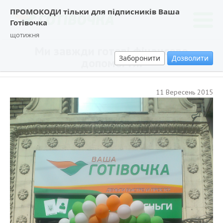
ПРОМОКОДИ тільки для підписників Ваша
Готівочка
щотижня
Ми завжди готові фінансово
Заборонити
Дозволити
допомогти.
11 Вересень 2015