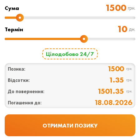
Cума
грн.
Термін
дн.
Цілодобово 24/7
1500
Позика:
грн.
1.35
Відсотки:
грн.
1501.35
До повернення:
грн.
18.08.2026
Погашення до: