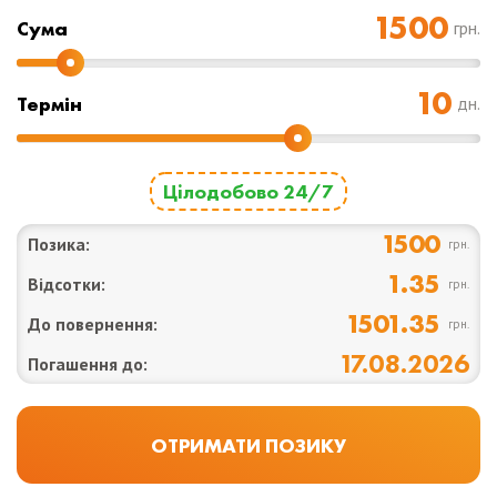
Cума
грн.
Термін
дн.
Цілодобово 24/7
1500
Позика:
грн.
1.35
Відсотки:
грн.
1501.35
До повернення:
грн.
17.08.2026
Погашення до: