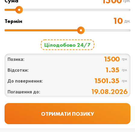
Cума
грн.
Термін
дн.
Цілодобово 24/7
1500
Позика:
грн.
1.35
Відсотки:
грн.
1501.35
До повернення:
грн.
19.08.2026
Погашення до: