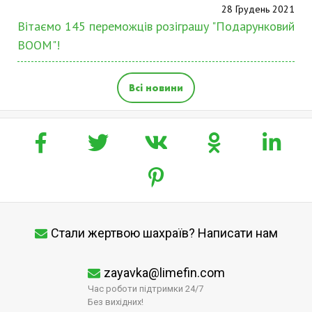
28 Грудень 2021
Вітаємо 145 переможців розіграшу "Подарунковий
BOOM"!
Всі новини
Стали жертвою шахраїв? Написати нам
zayavka@limefin.com
Час роботи підтримки 24/7
Без вихідних!