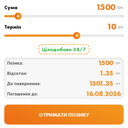
Cума
грн.
Термін
дн.
Цілодобово 24/7
1500
Позика:
грн.
1.35
Відсотки:
грн.
1501.35
До повернення:
грн.
16.08.2026
Погашення до: