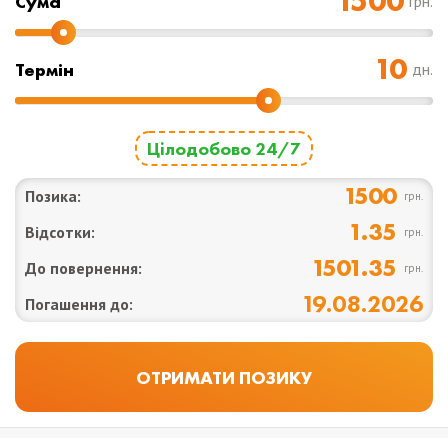
Cума
грн.
Термін
дн.
Цілодобово 24/7
1500
Позика:
грн.
1.35
Відсотки:
грн.
1501.35
До повернення:
грн.
19.08.2026
Погашення до: