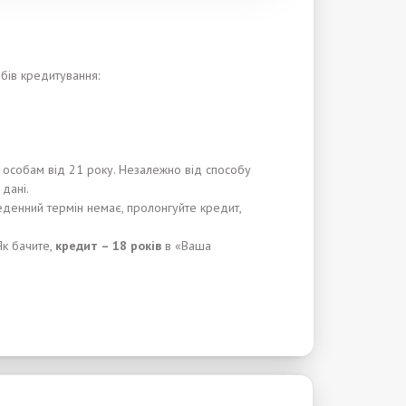
обів кредитування:
 особам від 21 року. Незалежно від способу
дані.
еденний термін немає, пролонгуйте кредит,
Як бачите,
кредит – 18
років
в «Ваша